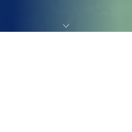
خانه
اینترنت
از سال ۲۰۱۹ تا فصل اول ۲۰۲۲ در بریتانیا ۵۴ و از ۲۰۱۹ تا پایان
فصل دوم ۲۰۲۲ در کانادا ۲۰۵ ویزای استارتاپی برای ایرانیان به ثبت
رسیده است.
بریتانیا و کانادا از ۲۰۱۹ تا ۲۰۲۲ در مجموع ۲۰۲۴ ویزای نیروی
انسانی با کیفیت بالا برای ایرانیان صادر کرده‌اند. ویزاهای اقتصادی تا
پیش از ۲۰۱۰ در شاخه‌هایی چون استعداد جهانی، نوآوری و
سرمایه‌گذاری صادر می‌شدند و در این سال ویزای استارتاپی هم به
این شاخه‌ها اضافه شد و در حال حاضر ۲۵ کشور جهان این نوع ویزا را
برای جذب نیروی انسانی نوآور در برنامه‌های خود گنجانده‌اند.
آخرین سالنامه رصدخانه مهاجرت که به تازگی از آن رونمایی شده