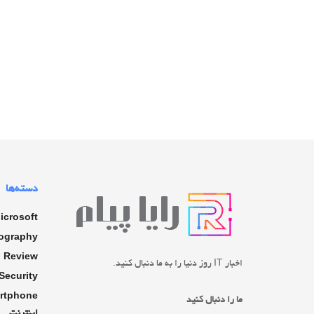
دسته‌ها
icrosoft
ography
Review
اخبار IT روز دنیا را به ما دنبال کنید.
Security
rtphone
ما را دنبال کنید