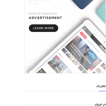
اشتراک
.
در جریان
.