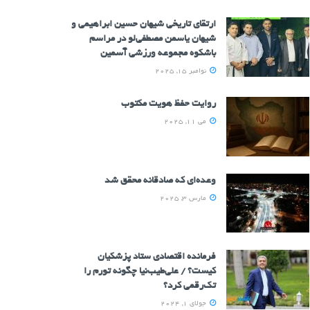
ارتقای تاریخی شیهان حسین ابراهیمی و
شیهان یاسمن مصطفی‌لو در مراسم
باشکوه مجموعه ورزشی آسمین
نوامبر 15, 2025
روایت حفظ هویت مکتوب
می 11, 2025
وعده‌ای که صادقانه محقق شد
مارس 3, 2025
فرمانده اقتصادی ستاد پزشکیان
کیست؟ / علی‌طیب‌نیا چگونه تورم را
تک‌رقمی کرد؟
جولای 1, 2024