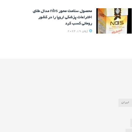
محصول سلامت محور nbs مدال طلای
اختراعات پزشکی اروپا را در کشور
رومانی کسب کرد
ژوئن 19, 2024
ایران