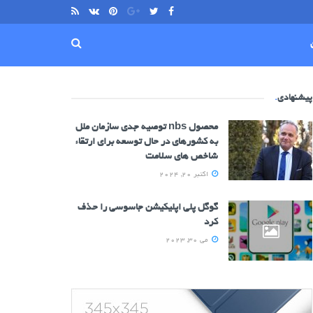
پیشنهادی
.
محصول nbs توصیه جدی سازمان ملل
به کشورهای در حال توسعه برای ارتقاء
شاخص های سلامت
اکتبر 20, 2024
گوگل پلی اپلیکیشن جاسوسی را حذف
کرد
می 30, 2023