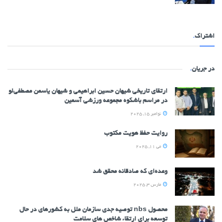
اشتراک
.
در جریان
.
ارتقای تاریخی شیهان حسین ابراهیمی و شیهان یاسمن مصطفی‌لو
در مراسم باشکوه مجموعه ورزشی آسمین
نوامبر 15, 2025
روایت حفظ هویت مکتوب
می 11, 2025
وعده‌ای که صادقانه محقق شد
مارس 3, 2025
محصول nbs توصیه جدی سازمان ملل به کشورهای در حال
توسعه برای ارتقاء شاخص های سلامت