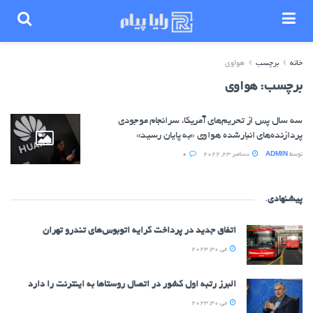
خانه
برچسب
هواوی
برچسب:
هواوی
سه سال پس از تحریم‌های آمریکا، سرانجام موجودی
پردازنده‌های انبارشده هواوی «به پایان رسید»
توسط
ADMIN
دسامبر 23, 2022
0
پیشنهادی
.
اتفاق جدید در پرداخت کرایه اتوبوس‌های تندرو تهران
می 30, 2023
البرز رتبه اول کشور در اتصال روستاها به اینترنت را دارد
می 30, 2023