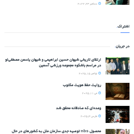
دسامبر 23, 2022
اشتراک
.
در جریان
.
ارتقای تاریخی شیهان حسین ابراهیمی و شیهان یاسمن مصطفی‌لو
در مراسم باشکوه مجموعه ورزشی آسمین
نوامبر 15, 2025
روایت حفظ هویت مکتوب
می 11, 2025
وعده‌ای که صادقانه محقق شد
مارس 3, 2025
محصول nbs توصیه جدی سازمان ملل به کشورهای در حال