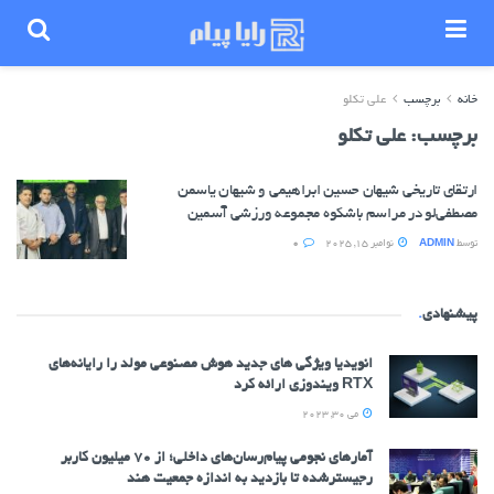
خانه
برچسب
علی تکلو
برچسب:
علی تکلو
ارتقای تاریخی شیهان حسین ابراهیمی و شیهان یاسمن
مصطفی‌لو در مراسم باشکوه مجموعه ورزشی آسمین
توسط
ADMIN
نوامبر 15, 2025
0
پیشنهادی
.
انویدیا ویژگی های جدید هوش مصنوعی مولد را رایانه‌های
RTX ویندوزی ارائه کرد
می 30, 2023
آمارهای نجومی پیام‌رسان‌های داخلی؛ از ۷۰ میلیون کاربر
رجیسترشده تا بازدید به اندازه جمعیت هند