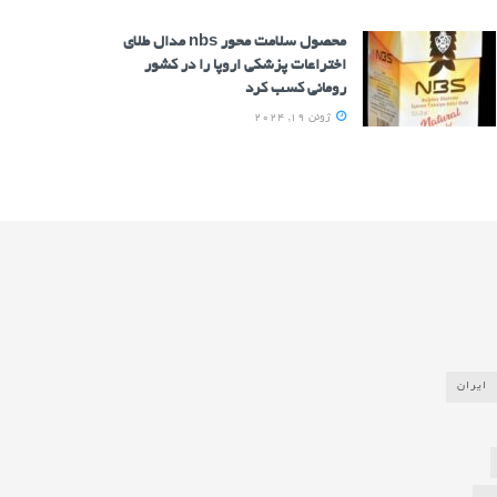
محصول سلامت محور nbs مدال طلای
اختراعات پزشکی اروپا را در کشور
رومانی کسب کرد
ژوئن 19, 2024
ایران