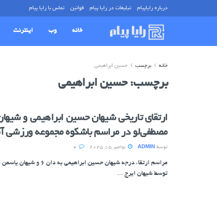
درباره رایاپیام
تبلیغات در رایا پیام
قوانین
تماس با رایا پیام
خانه
وب
اینترنت
خانه
برچسب
حسین ابراهیمی
برچسب:
حسین ابراهیمی
ارتقای تاریخی شیهان حسین ابراهیمی و شیها
مصطفی‌لو در مراسم باشکوه مجموعه ورزشی 
توسط
ADMIN
نوامبر 15, 2025
0
توسط شیهان ایرج ...