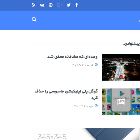
پیشنهادی
.
وعده‌ای که صادقانه محقق شد
مارس 3, 2025
گوگل پلی اپلیکیشن جاسوسی را حذف
کرد
می 30, 2023