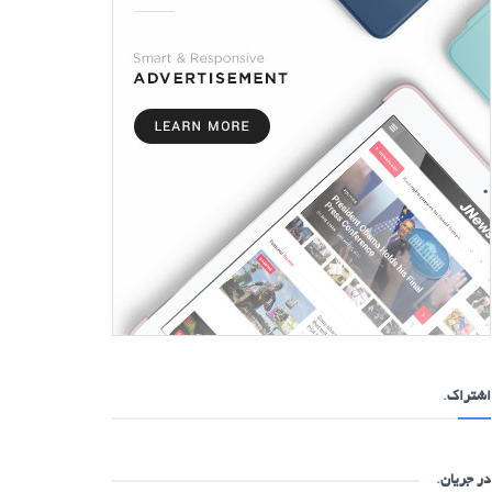
اشتراک
.
در جریان
.