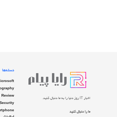
دسته‌ها
icrosoft
ography
Review
اخبار IT روز دنیا را به ما دنبال کنید.
Security
rtphone
ما را دنبال کنید