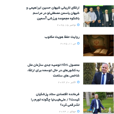
ارتقای تاریخی شیهان حسین ابراهیمی و
شیهان یاسمن مصطفی‌لو در مراسم
باشکوه مجموعه ورزشی آسمین
نوامبر 15, 2025
روایت حفظ هویت مکتوب
می 11, 2025
محصول nbs توصیه جدی سازمان ملل
به کشورهای در حال توسعه برای ارتقاء
شاخص های سلامت
اکتبر 20, 2024
فرمانده اقتصادی ستاد پزشکیان
کیست؟ / علی‌طیب‌نیا چگونه تورم را
تک‌رقمی کرد؟
جولای 1, 2024