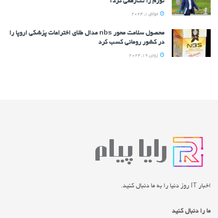
تورم را تک‌رقمی کرد؟
جولای 1, 2024
محصول سلامت محور nbs مدال طلای اختراعات پزشکی اروپا را
در کشور رومانی کسب کرد
ژوئن 19, 2024
اخبار IT روز دنیا را به ما دنبال کنید.
ما را دنبال کنید