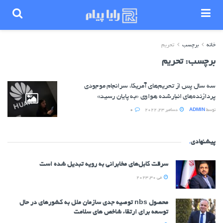
خانه
برچسب
تحریم
برچسب:
تحریم
سه سال پس از تحریم‌های آمریکا، سرانجام موجودی
پردازنده‌های انبارشده هواوی «به پایان رسید»
توسط
ADMIN
دسامبر 23, 2022
0
پیشنهادی
.
سرقت کابل‌های مخابرانی به رویه تبدیل شده است
می 30, 2023
محصول nbs توصیه جدی سازمان ملل به کشورهای در حال
توسعه برای ارتقاء شاخص های سلامت