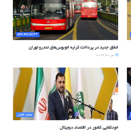
MICROSOFT
اتفاق جدید در پرداخت کرایه اتوبوس‌های تندرو تهران
می 30, 2023
سخت افزار
خودکفايي کشور در اقتصاد ديجيتال