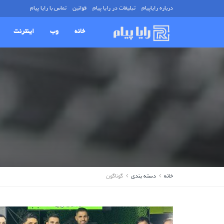
درباره رایاپیام
تبلیغات در رایا پیام
قوانین
تماس با رایا پیام
خانه
وب
اینترنت
خانه
دسته بندی
گوناگون