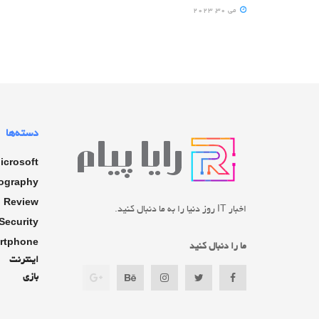
می 30, 2023
دسته‌ها
icrosoft
ography
Review
اخبار IT روز دنیا را به ما دنبال کنید.
Security
rtphone
ما را دنبال کنید
اینترنت
بازی