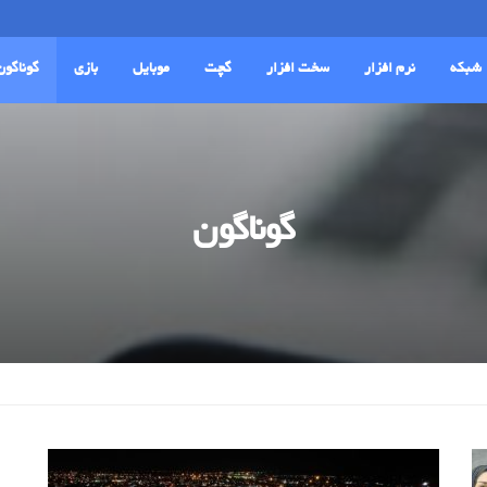
شبکه
نرم افزار
سخت افزار
گچت
موبایل
بازی
گوناگون
گوناگون