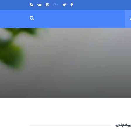
پیشنهادی
.