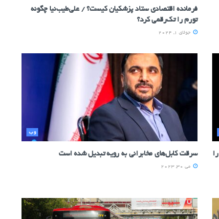
فرمانده اقتصادی ستاد پزشکیان کیست؟ / علی‌طیب‌نیا چگونه
تورم را تک‌رقمی کرد؟
جولای 1, 2024
وب
 را
سرقت کابل‌های مخابرانی به رویه تبدیل شده است
می 30, 2023