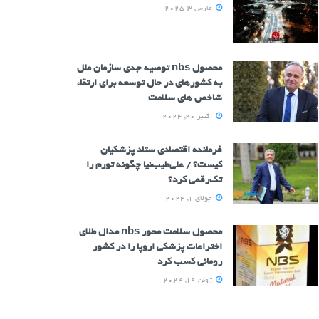
مارس 3, 2025
محصول nbs توصیه جدی سازمان ملل
به کشورهای در حال توسعه برای ارتقاء
شاخص های سلامت
اکتبر 20, 2024
فرمانده اقتصادی ستاد پزشکیان
کیست؟ / علی‌طیب‌نیا چگونه تورم را
تک‌رقمی کرد؟
جولای 1, 2024
محصول سلامت محور nbs مدال طلای
اختراعات پزشکی اروپا را در کشور
رومانی کسب کرد
ژوئن 19, 2024