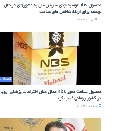
محصول nbs توصیه جدی سازمان ملل به کشورهای در حال
توسعه برای ارتقاء شاخص های سلامت
اکتبر 20, 2024
گوناگون
محصول سلامت محور nbs مدال طلای اختراعات پزشکی اروپا
در کشور رومانی کسب کرد
ژوئن 19, 2024