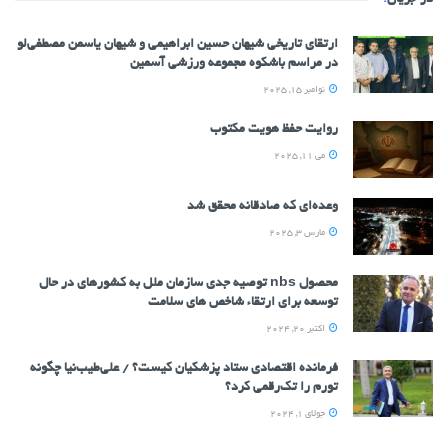
ارتقای تاریخی شیهان حسین ابراهیمی و شیهان یاسمن مصطفی‌لو
در مراسم باشکوه مجموعه ورزشی آسمین
نوامبر 15, 2025
روایت حفظ هویت مکتوب
می 11, 2025
وعده‌ای که صادقانه محقق شد
مارس 3, 2025
محصول nbs توصیه جدی سازمان ملل به کشورهای در حال
توسعه برای ارتقاء شاخص های سلامت
اکتبر 20, 2024
فرمانده اقتصادی ستاد پزشکیان کیست؟ / علی‌طیب‌نیا چگونه
تورم را تک‌رقمی کرد؟
جولای 1, 2024