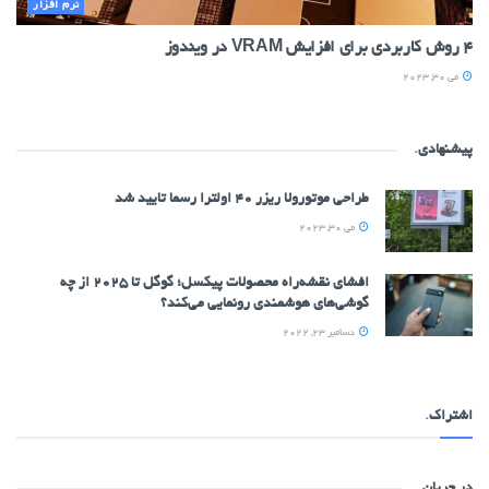
نرم افزار
۴ روش کاربردی برای افزایش VRAM در ویندوز
می 30, 2023
پیشنهادی
.
طراحی موتورولا ریزر ۴۰ اولترا رسما تایید شد
می 30, 2023
افشای نقشه‌راه محصولات پیکسل؛ گوگل تا 2025 از چه
گوشی‌های هوشمندی رونمایی می‌کند؟
دسامبر 23, 2022
اشتراک
.
در جریان
.