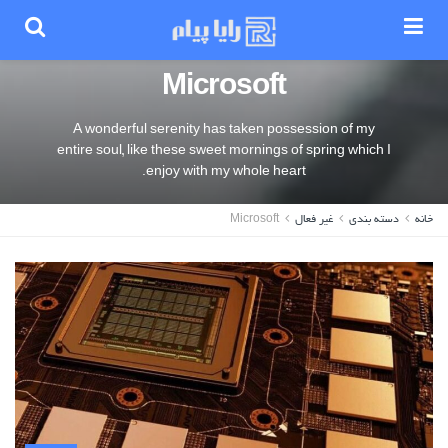
Microsoft
A wonderful serenity has taken possession of my
entire soul, like these sweet mornings of spring which I
enjoy with my whole heart.
خانه
دسته بندی
غیر فعال
Microsoft